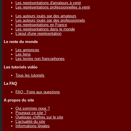
Les représentations d'amateurs à venir
Les représentations professionnelles à venir
Les auteurs joués par des amateurs
Les auteurs joués par des professionnels
Les représentations en France
Les représentations dans le monde
L'ajout d'une représentation
Le reste du monde
Les annonces
Les liens
Les textes non francophones
Les tutoriels vidéo
Tous les tutoriels
La FAQ
FAQ : Foire aux questions
A propos du site
Qui sommes nous ?
Pourquoi ce site ?
Quelques chiffres sur le site
L'actualité du site
Informations légales