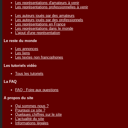
Les représentations d'amateurs à venir
Les représentations professionnelles à venir
Les auteurs joués par des amateurs
Les auteurs joués par des professionnels
Les représentations en France
Les représentations dans le monde
L'ajout d'une représentation
Le reste du monde
Les annonces
Les liens
Les textes non francophones
Les tutoriels vidéo
Tous les tutoriels
La FAQ
FAQ : Foire aux questions
A propos du site
Qui sommes nous ?
Pourquoi ce site ?
Quelques chiffres sur le site
L'actualité du site
Informations légales