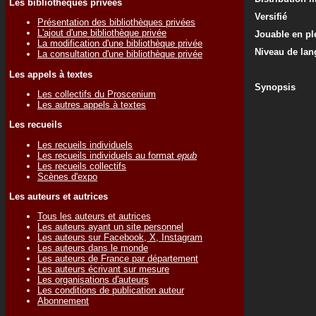
Les bibliothèques privées
Versifié
Présentation des bibliothèques privées
L'ajout d'une bibliothèque privée
Jouable en ple
La modification d'une bibliothèque privée
Niveau de lan
La consultation d'une bibliothèque privée
Les appels à textes
Synopsis
Les collectifs du Proscenium
Les autres appels à textes
Les recueils
Les recueils individuels
Les recueils individuels au format
epub
Les recueils collectifs
Scènes d'expo
Les auteurs et autrices
Tous les auteurs et autrices
Les auteurs ayant un site personnel
Les auteurs sur Facebook, X, Instagram
Les auteurs dans le monde
Les auteurs de France par département
Les auteurs écrivant sur mesure
Les organisations d'auteurs
Les conditions de publication auteur
Abonnement