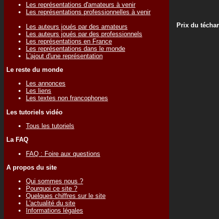
Les représentations d'amateurs à venir
Les représentations professionnelles à venir
Prix du técha
Les auteurs joués par des amateurs
Les auteurs joués par des professionnels
Les représentations en France
Les représentations dans le monde
L'ajout d'une représentation
Le reste du monde
Les annonces
Les liens
Les textes non francophones
Les tutoriels vidéo
Tous les tutoriels
La FAQ
FAQ : Foire aux questions
A propos du site
Qui sommes nous ?
Pourquoi ce site ?
Quelques chiffres sur le site
L'actualité du site
Informations légales