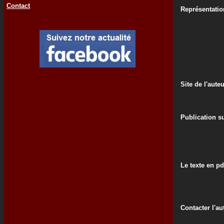
Contact
Représentati
Site de l'aute
Publication su
Le texte en pd
Contacter l'au