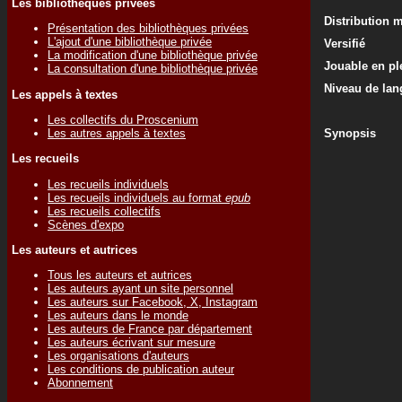
Les bibliothèques privées
Distribution 
Présentation des bibliothèques privées
L'ajout d'une bibliothèque privée
Versifié
La modification d'une bibliothèque privée
Jouable en ple
La consultation d'une bibliothèque privée
Niveau de lan
Les appels à textes
Les collectifs du Proscenium
Les autres appels à textes
Synopsis
Les recueils
Les recueils individuels
Les recueils individuels au format
epub
Les recueils collectifs
Scènes d'expo
Les auteurs et autrices
Tous les auteurs et autrices
Les auteurs ayant un site personnel
Les auteurs sur Facebook, X, Instagram
Les auteurs dans le monde
Les auteurs de France par département
Les auteurs écrivant sur mesure
Les organisations d'auteurs
Les conditions de publication auteur
Abonnement