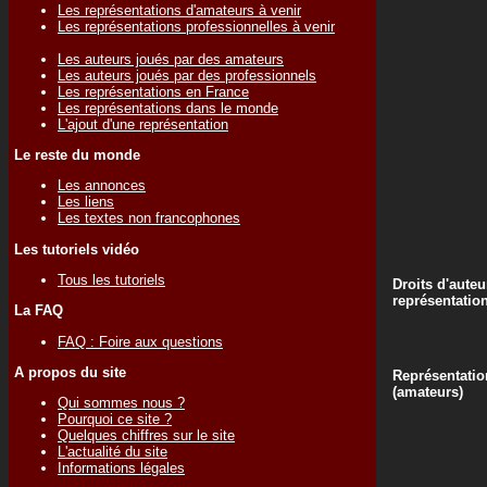
Les représentations d'amateurs à venir
Les représentations professionnelles à venir
Les auteurs joués par des amateurs
Les auteurs joués par des professionnels
Les représentations en France
Les représentations dans le monde
L'ajout d'une représentation
Le reste du monde
Les annonces
Les liens
Les textes non francophones
Les tutoriels vidéo
Tous les tutoriels
Droits d'auteu
représentatio
La FAQ
FAQ : Foire aux questions
A propos du site
Représentatio
(amateurs)
Qui sommes nous ?
Pourquoi ce site ?
Quelques chiffres sur le site
L'actualité du site
Informations légales