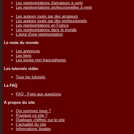
Les représentations d'amateurs à venir
Les représentations professionnelles à venir
Les auteurs joués par des amateurs
Les auteurs joués par des professionnels
Les représentations en France
Les représentations dans le monde
L'ajout d'une représentation
Le reste du monde
Les annonces
Les liens
Les textes non francophones
Les tutoriels vidéo
Tous les tutoriels
La FAQ
FAQ : Foire aux questions
A propos du site
Qui sommes nous ?
Pourquoi ce site ?
Quelques chiffres sur le site
L'actualité du site
Informations légales