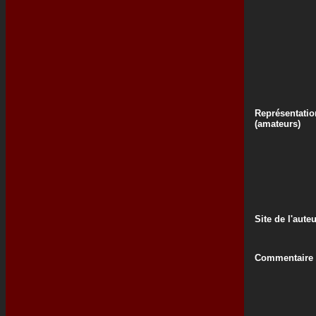
Représentatio
(amateurs)
Site de l'aute
Commentaire d