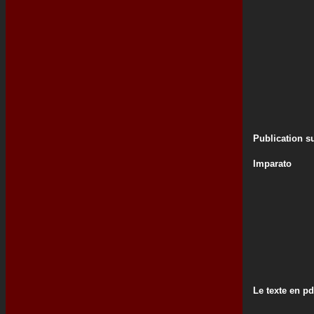
Publication su
Imparato
Le texte en pd