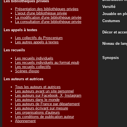
Les bibliothèques privées
Versifié
Présentation des bibliothèques privées
L'ajout d'une bibliothèque privée
Jouable en ple
La modification d'une bibliothèque privée
Costumes
La consultation d'une bibliothèque privée
Les appels à textes
Décor et acce
Les collectifs du Proscenium
Les autres appels à textes
Niveau de lan
Les recueils
Synopsis
Les recueils individuels
Les recueils individuels au format
epub
Les recueils collectifs
Scènes d'expo
Les auteurs et autrices
Tous les auteurs et autrices
Les auteurs ayant un site personnel
Les auteurs sur Facebook, X, Instagram
Les auteurs dans le monde
Les auteurs de France par département
Les auteurs écrivant sur mesure
Les organisations d'auteurs
Les conditions de publication auteur
Abonnement