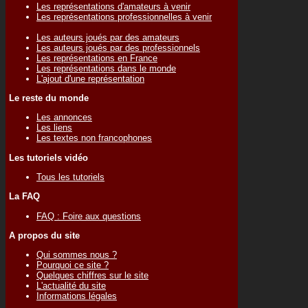
Les représentations d'amateurs à venir
Les représentations professionnelles à venir
Les auteurs joués par des amateurs
Les auteurs joués par des professionnels
Les représentations en France
Les représentations dans le monde
L'ajout d'une représentation
Le reste du monde
Les annonces
Les liens
Les textes non francophones
Les tutoriels vidéo
Tous les tutoriels
La FAQ
FAQ : Foire aux questions
A propos du site
Qui sommes nous ?
Pourquoi ce site ?
Quelques chiffres sur le site
L'actualité du site
Informations légales