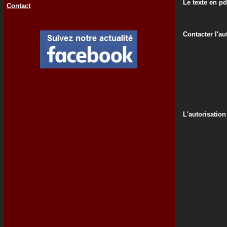
Le texte en pd
Contact
Contacter l'au
L'autorisation