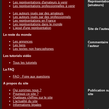
Représentatio
Les représentations d'amateurs à venir
(amateurs)
Les représentations professionnelles à venir
Les auteurs joués par des amateurs
Les auteurs joués par des professionnels
Les représentations en France
Les représentations dans le monde
L'ajout d'une représentation
Site de l'aute
Le reste du monde
Les annonces
Commentaire
Les liens
l'auteur
Les textes non francophones
Les tutoriels vidéo
Tous les tutoriels
La FAQ
FAQ : Foire aux questions
A propos du site
Qui sommes nous ?
Publication su
Pourquoi ce site ?
site
Quelques chiffres sur le site
L'actualité du site
Informations légales