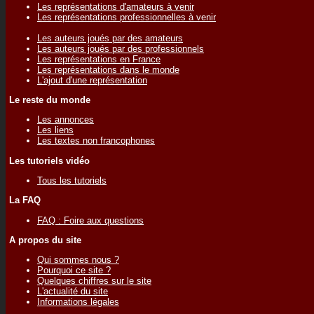
Les représentations d'amateurs à venir
Les représentations professionnelles à venir
Les auteurs joués par des amateurs
Les auteurs joués par des professionnels
Les représentations en France
Les représentations dans le monde
L'ajout d'une représentation
Le reste du monde
Les annonces
Les liens
Les textes non francophones
Les tutoriels vidéo
Tous les tutoriels
La FAQ
FAQ : Foire aux questions
A propos du site
Qui sommes nous ?
Pourquoi ce site ?
Quelques chiffres sur le site
L'actualité du site
Informations légales