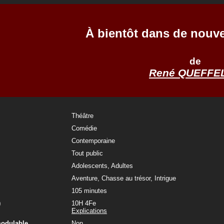
À bientôt dans de nouve
de
René QUEFFE
Théâtre
Comédie
Contemporaine
Tout public
Adolescents, Adultes
Aventure, Chasse au trésor, Intrigue
105 minutes
)
10H 4Fe
Explications
modulable
Non