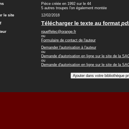
ns
Pièce créée en 1992 sur le 44
5 autres troupes l'on également montée
r le site
12/02/2018
Télécharger le texte au format
pd
f
teur
rqueffelec@orange.fr
ou
Formulaire de contact de l'auteur
Demander l'autorisation à l'auteur
ou
Demande d'autorisation en ligne sur le site de la S
ou
Demande d'autorisation en ligne sur le site de la S