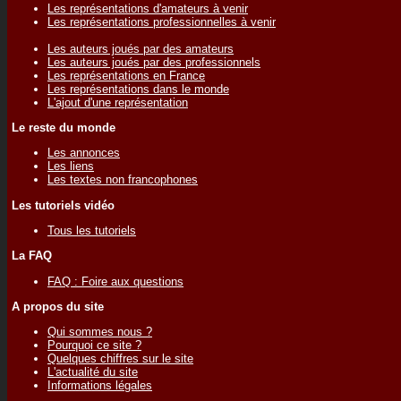
Les représentations d'amateurs à venir
Les représentations professionnelles à venir
Les auteurs joués par des amateurs
Les auteurs joués par des professionnels
Les représentations en France
Les représentations dans le monde
L'ajout d'une représentation
Le reste du monde
Les annonces
Les liens
Les textes non francophones
Les tutoriels vidéo
Tous les tutoriels
La FAQ
FAQ : Foire aux questions
A propos du site
Qui sommes nous ?
Pourquoi ce site ?
Quelques chiffres sur le site
L'actualité du site
Informations légales