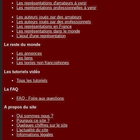
Les représentations d'amateurs à venir
Les représentations professionnelles à venir
Les auteurs joués par des amateurs
Les auteurs joués par des professionnels
Les représentations en France
Les représentations dans le monde
L'ajout d'une représentation
Le reste du monde
Les annonces
Les liens
Les textes non francophones
Les tutoriels vidéo
Tous les tutoriels
La FAQ
FAQ : Foire aux questions
A propos du site
Qui sommes nous ?
Pourquoi ce site ?
Quelques chiffres sur le site
L'actualité du site
Informations légales