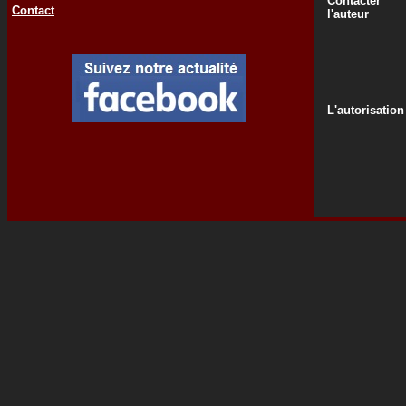
Contacter
Contact
l'auteur
L'autorisation