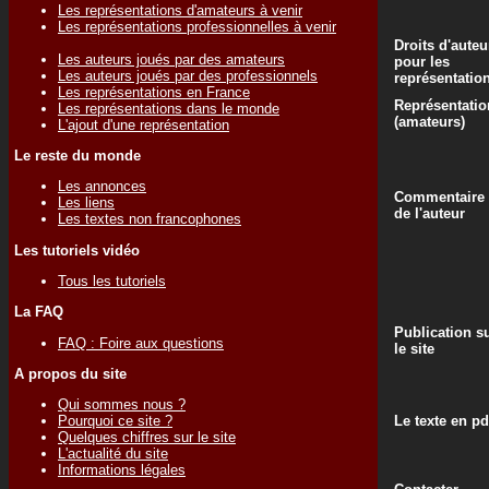
Les représentations d'amateurs à venir
Les représentations professionnelles à venir
Droits d'auteu
Les auteurs joués par des amateurs
pour les
Les auteurs joués par des professionnels
représentatio
Les représentations en France
Représentatio
Les représentations dans le monde
(amateurs)
L'ajout d'une représentation
Le reste du monde
Les annonces
Commentaire
Les liens
de l'auteur
Les textes non francophones
Les tutoriels vidéo
Tous les tutoriels
La FAQ
Publication s
FAQ : Foire aux questions
le site
A propos du site
Qui sommes nous ?
Le texte en pd
Pourquoi ce site ?
Quelques chiffres sur le site
L'actualité du site
Informations légales