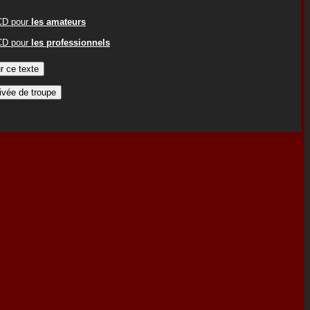
ACD pour
les amateurs
ACD pour
les professionnels