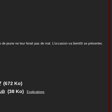
 de jeune ne leur ferait pas de mal. L'occasion va bientôt se présenter,
f
(672 Ko)
ub
(38 Ko)
Explications