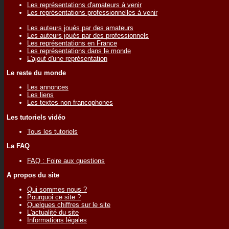
Les représentations d'amateurs à venir
Les représentations professionnelles à venir
Les auteurs joués par des amateurs
Les auteurs joués par des professionnels
Les représentations en France
Les représentations dans le monde
L'ajout d'une représentation
Le reste du monde
Les annonces
Les liens
Les textes non francophones
Les tutoriels vidéo
Tous les tutoriels
La FAQ
FAQ : Foire aux questions
A propos du site
Qui sommes nous ?
Pourquoi ce site ?
Quelques chiffres sur le site
L'actualité du site
Informations légales