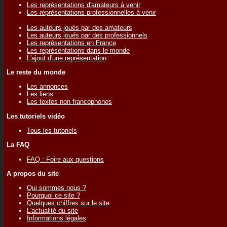
Les représentations d'amateurs à venir
Les représentations professionnelles à venir
Les auteurs joués par des amateurs
Les auteurs joués par des professionnels
Les représentations en France
Les représentations dans le monde
L'ajout d'une représentation
Le reste du monde
Les annonces
Les liens
Les textes non francophones
Les tutoriels vidéo
Tous les tutoriels
La FAQ
FAQ : Foire aux questions
A propos du site
Qui sommes nous ?
Pourquoi ce site ?
Quelques chiffres sur le site
L'actualité du site
Informations légales