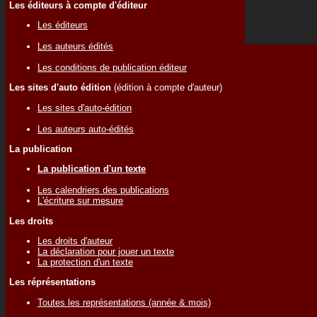
Les éditeurs à compte d'éditeur
Les éditeurs
Les auteurs édités
Les conditions de publication éditeur
Les sites d'auto édition
(édition à compte d'auteur)
Les sites d'auto-édition
Les auteurs auto-édités
La publication
La publication d'un texte
Les calendriers des publications
L'écriture sur mesure
Les droits
Les droits d'auteur
La déclaration pour jouer un texte
La protection d'un texte
Les réprésentations
Toutes les représentations (année & mois)