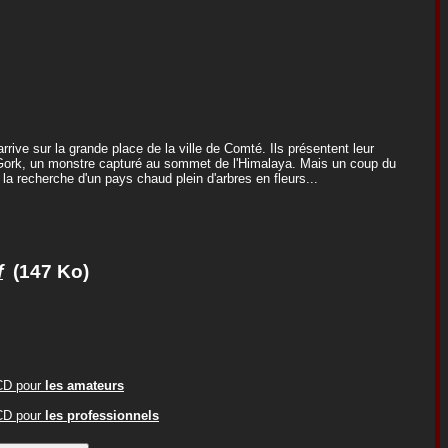
rive sur la grande place de la ville de Comté. Ils présentent leur
le Gork, un monstre capturé au sommet de l'Himalaya. Mais un coup du
a recherche d'un pays chaud plein d'arbres en fleurs...
f
(147 Ko)
ACD pour
les amateurs
ACD pour
les professionnels