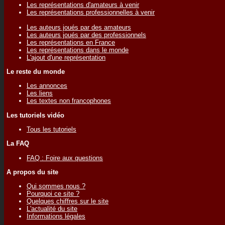
Les représentations d'amateurs à venir
Les représentations professionnelles à venir
Les auteurs joués par des amateurs
Les auteurs joués par des professionnels
Les représentations en France
Les représentations dans le monde
L'ajout d'une représentation
Le reste du monde
Les annonces
Les liens
Les textes non francophones
Les tutoriels vidéo
Tous les tutoriels
La FAQ
FAQ : Foire aux questions
A propos du site
Qui sommes nous ?
Pourquoi ce site ?
Quelques chiffres sur le site
L'actualité du site
Informations légales