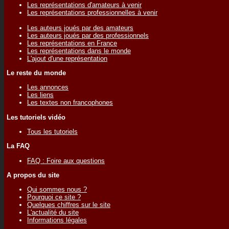
Les représentations d'amateurs à venir
Les représentations professionnelles à venir
Les auteurs joués par des amateurs
Les auteurs joués par des professionnels
Les représentations en France
Les représentations dans le monde
L'ajout d'une représentation
Le reste du monde
Les annonces
Les liens
Les textes non francophones
Les tutoriels vidéo
Tous les tutoriels
La FAQ
FAQ : Foire aux questions
A propos du site
Qui sommes nous ?
Pourquoi ce site ?
Quelques chiffres sur le site
L'actualité du site
Informations légales