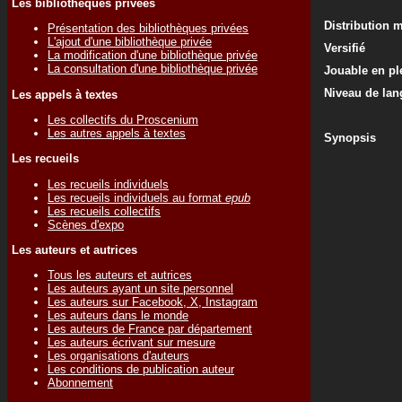
Les bibliothèques privées
Distribution 
Présentation des bibliothèques privées
L'ajout d'une bibliothèque privée
Versifié
La modification d'une bibliothèque privée
La consultation d'une bibliothèque privée
Jouable en ple
Niveau de lan
Les appels à textes
Les collectifs du Proscenium
Les autres appels à textes
Synopsis
Les recueils
Les recueils individuels
Les recueils individuels au format
epub
Les recueils collectifs
Scènes d'expo
Les auteurs et autrices
Tous les auteurs et autrices
Les auteurs ayant un site personnel
Les auteurs sur Facebook, X, Instagram
Les auteurs dans le monde
Les auteurs de France par département
Les auteurs écrivant sur mesure
Les organisations d'auteurs
Les conditions de publication auteur
Abonnement