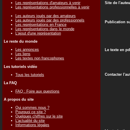
Les représentations d'amateurs à venir
Site de l'aute
Les représentations professionnelles à venir
Les auteurs joués par des amateurs
Les auteurs joués par des professionnels
Publication su
Les représentations en France
Les représentations dans le monde
L'ajout d'une représentation
Le reste du monde
Les annonces
Le texte en pd
Les liens
Les textes non francophones
Les tutoriels vidéo
Contacter l'au
Tous les tutoriels
La FAQ
FAQ : Foire aux questions
A propos du site
Qui sommes nous ?
Pourquoi ce site ?
Quelques chiffres sur le site
L'actualité du site
Informations légales