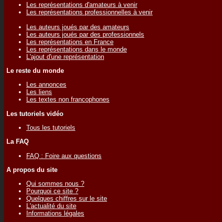
Les représentations d'amateurs à venir
Les représentations professionnelles à venir
Les auteurs joués par des amateurs
Les auteurs joués par des professionnels
Les représentations en France
Les représentations dans le monde
L'ajout d'une représentation
Le reste du monde
Les annonces
Les liens
Les textes non francophones
Les tutoriels vidéo
Tous les tutoriels
La FAQ
FAQ : Foire aux questions
A propos du site
Qui sommes nous ?
Pourquoi ce site ?
Quelques chiffres sur le site
L'actualité du site
Informations légales