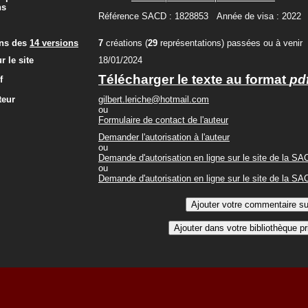
ns
Référence SACD : 1828853 Année de visa : 2022
ons des
14 versions
7
créations (
29
représentations) passées ou à venir
r le site
18/01/2024
Télécharger le texte au format
pd
f
teur
gilbert.leriche@hotmail.com
ou
Formulaire de contact de l'auteur
Demander l'autorisation à l'auteur
ou
Demande d'autorisation en ligne sur le site de la S
ou
Demande d'autorisation en ligne sur le site de la S