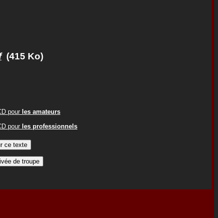
f
(415 Ko)
ACD pour
les amateurs
ACD pour
les professionnels