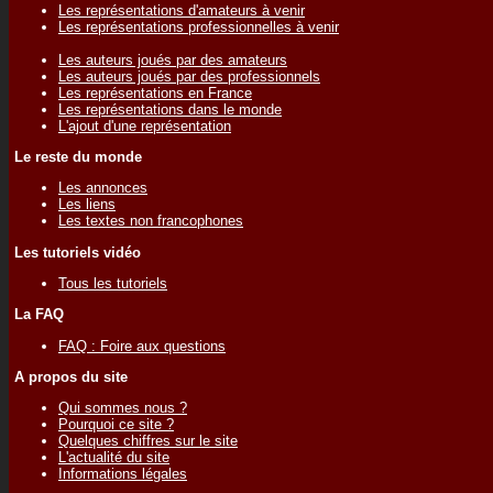
Les représentations d'amateurs à venir
Les représentations professionnelles à venir
Les auteurs joués par des amateurs
Les auteurs joués par des professionnels
Les représentations en France
Les représentations dans le monde
L'ajout d'une représentation
Le reste du monde
Les annonces
Les liens
Les textes non francophones
Les tutoriels vidéo
Tous les tutoriels
La FAQ
FAQ : Foire aux questions
A propos du site
Qui sommes nous ?
Pourquoi ce site ?
Quelques chiffres sur le site
L'actualité du site
Informations légales