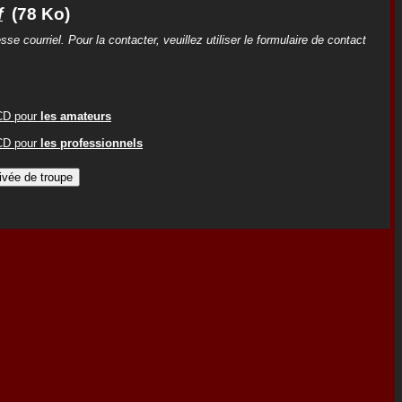
f
(78 Ko)
 courriel. Pour la contacter, veuillez utiliser le formulaire de contact
ACD pour
les amateurs
ACD pour
les professionnels