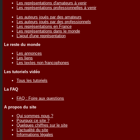
Les représentations d'amateurs à venir
Les représentations professionnelles à venir
Les auteurs joués par des amateurs
Les auteurs joués par des professionnels
Les représentations en France
Les représentations dans le monde
L'ajout d'une représentation
Le reste du monde
Les annonces
Les liens
Les textes non francophones
Les tutoriels vidéo
Tous les tutoriels
La FAQ
FAQ : Foire aux questions
A propos du site
Qui sommes nous ?
Pourquoi ce site ?
Quelques chiffres sur le site
L'actualité du site
Informations légales