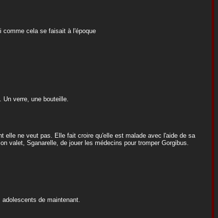
sti comme cela se faisait à l'époque
 Un verre, une bouteille.
 elle ne veut pas. Elle fait croire qu'elle est malade avec l'aide de sa
n valet, Sganarelle, de jouer les médecins pour tromper Gorgibus.
s adolescents de maintenant.