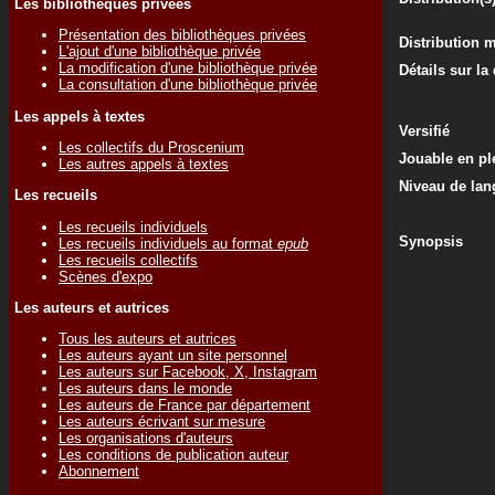
Les bibliothèques privées
Présentation des bibliothèques privées
Distribution 
L'ajout d'une bibliothèque privée
La modification d'une bibliothèque privée
Détails sur la
La consultation d'une bibliothèque privée
Les appels à textes
Versifié
Les collectifs du Proscenium
Jouable en ple
Les autres appels à textes
Niveau de lan
Les recueils
Les recueils individuels
Synopsis
Les recueils individuels au format
epub
Les recueils collectifs
Scènes d'expo
Les auteurs et autrices
Tous les auteurs et autrices
Les auteurs ayant un site personnel
Les auteurs sur Facebook, X, Instagram
Les auteurs dans le monde
Les auteurs de France par département
Les auteurs écrivant sur mesure
Les organisations d'auteurs
Les conditions de publication auteur
Abonnement