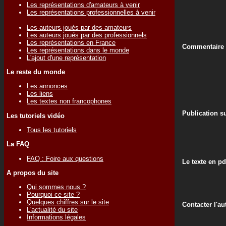
Les représentations d'amateurs à venir
Les représentations professionnelles à venir
Les auteurs joués par des amateurs
Les auteurs joués par des professionnels
Les représentations en France
Commentaire d
Les représentations dans le monde
L'ajout d'une représentation
Le reste du monde
Les annonces
Les liens
Les textes non francophones
Publication su
Les tutoriels vidéo
Tous les tutoriels
La FAQ
FAQ : Foire aux questions
Le texte en pd
A propos du site
Qui sommes nous ?
Pourquoi ce site ?
Quelques chiffres sur le site
Contacter l'au
L'actualité du site
Informations légales