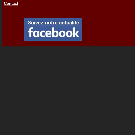
Contact