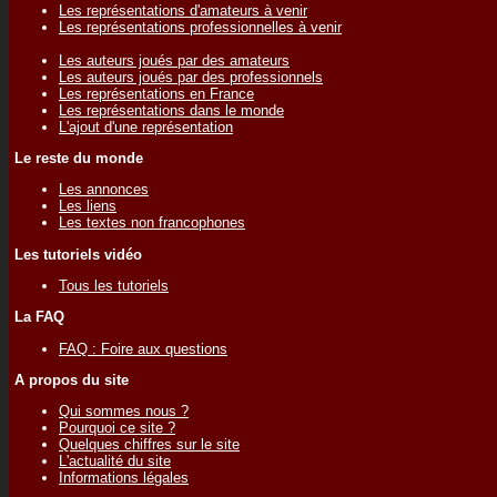
Les représentations d'amateurs à venir
Les représentations professionnelles à venir
Les auteurs joués par des amateurs
Les auteurs joués par des professionnels
Les représentations en France
Les représentations dans le monde
L'ajout d'une représentation
Le reste du monde
Les annonces
Les liens
Les textes non francophones
Les tutoriels vidéo
Tous les tutoriels
La FAQ
FAQ : Foire aux questions
A propos du site
Qui sommes nous ?
Pourquoi ce site ?
Quelques chiffres sur le site
L'actualité du site
Informations légales