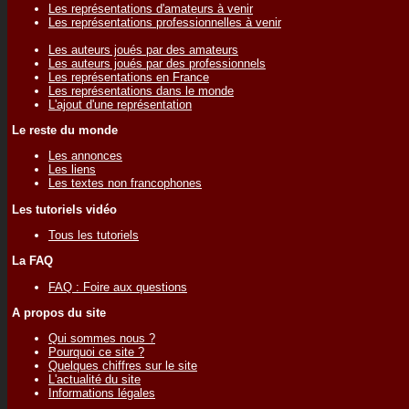
Les représentations d'amateurs à venir
Les représentations professionnelles à venir
Les auteurs joués par des amateurs
Les auteurs joués par des professionnels
Les représentations en France
Les représentations dans le monde
L'ajout d'une représentation
Le reste du monde
Les annonces
Les liens
Les textes non francophones
Les tutoriels vidéo
Tous les tutoriels
La FAQ
FAQ : Foire aux questions
A propos du site
Qui sommes nous ?
Pourquoi ce site ?
Quelques chiffres sur le site
L'actualité du site
Informations légales