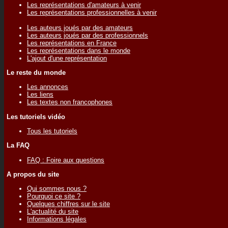
Les représentations d'amateurs à venir
Les représentations professionnelles à venir
Les auteurs joués par des amateurs
Les auteurs joués par des professionnels
Les représentations en France
Les représentations dans le monde
L'ajout d'une représentation
Le reste du monde
Les annonces
Les liens
Les textes non francophones
Les tutoriels vidéo
Tous les tutoriels
La FAQ
FAQ : Foire aux questions
A propos du site
Qui sommes nous ?
Pourquoi ce site ?
Quelques chiffres sur le site
L'actualité du site
Informations légales