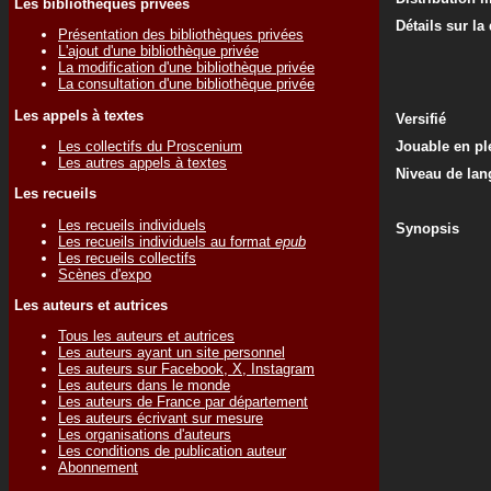
Les bibliothèques privées
Détails sur la
Présentation des bibliothèques privées
L'ajout d'une bibliothèque privée
La modification d'une bibliothèque privée
La consultation d'une bibliothèque privée
Les appels à textes
Versifié
Les collectifs du Proscenium
Jouable en ple
Les autres appels à textes
Niveau de lan
Les recueils
Les recueils individuels
Synopsis
Les recueils individuels au format
epub
Les recueils collectifs
Scènes d'expo
Les auteurs et autrices
Tous les auteurs et autrices
Les auteurs ayant un site personnel
Les auteurs sur Facebook, X, Instagram
Les auteurs dans le monde
Les auteurs de France par département
Les auteurs écrivant sur mesure
Les organisations d'auteurs
Les conditions de publication auteur
Abonnement