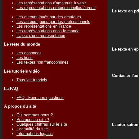
Les représentations d'amateurs à venir
Les représentations professionnelles à venir
Le texte en pd
Les auteurs joués par des amateurs
Les auteurs joués par des professionnels
Les représentations en France
Les représentations dans le monde
L'ajout d'une représentation
Le reste du monde
Le texte en e
Les annonces
Les liens
Les textes non francophones
Les tutoriels vidéo
Contacter l'au
Tous les tutoriels
La FAQ
FAQ : Foire aux questions
A propos du site
Qui sommes nous ?
Pourquoi ce site ?
Quelques chiffres sur le site
L'autorisation
L'actualité du site
Informations légales