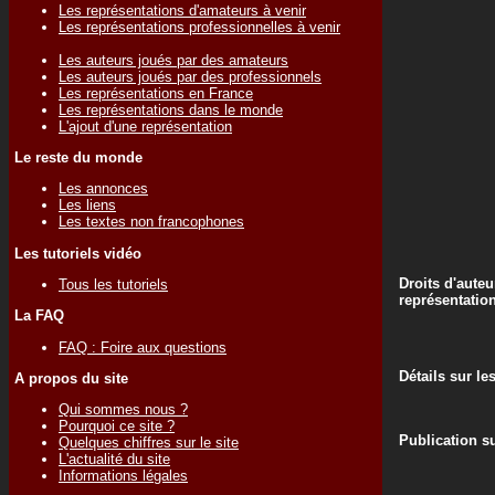
Les représentations d'amateurs à venir
Les représentations professionnelles à venir
Les auteurs joués par des amateurs
Les auteurs joués par des professionnels
Les représentations en France
Les représentations dans le monde
L'ajout d'une représentation
Le reste du monde
Les annonces
Les liens
Les textes non francophones
Les tutoriels vidéo
Droits d'auteu
Tous les tutoriels
représentatio
La FAQ
FAQ : Foire aux questions
Détails sur le
A propos du site
Qui sommes nous ?
Pourquoi ce site ?
Publication su
Quelques chiffres sur le site
L'actualité du site
Informations légales