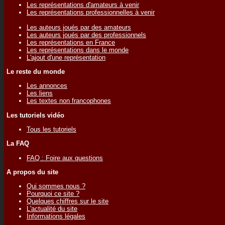
Les représentations d'amateurs à venir
Les représentations professionnelles à venir
Les auteurs joués par des amateurs
Les auteurs joués par des professionnels
Les représentations en France
Les représentations dans le monde
L'ajout d'une représentation
Le reste du monde
Les annonces
Les liens
Les textes non francophones
Les tutoriels vidéo
Tous les tutoriels
La FAQ
FAQ : Foire aux questions
A propos du site
Qui sommes nous ?
Pourquoi ce site ?
Quelques chiffres sur le site
L'actualité du site
Informations légales