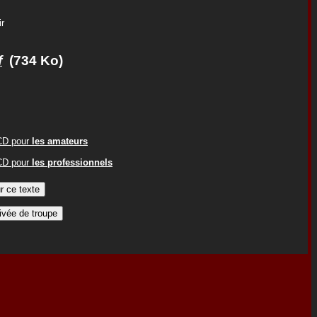
r
f
(734 Ko)
ACD pour
les amateurs
ACD pour
les professionnels