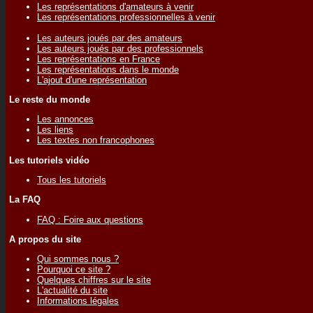
Les représentations d'amateurs à venir
Les représentations professionnelles à venir
Les auteurs joués par des amateurs
Les auteurs joués par des professionnels
Les représentations en France
Les représentations dans le monde
L'ajout d'une représentation
Le reste du monde
Les annonces
Les liens
Les textes non francophones
Les tutoriels vidéo
Tous les tutoriels
La FAQ
FAQ : Foire aux questions
A propos du site
Qui sommes nous ?
Pourquoi ce site ?
Quelques chiffres sur le site
L'actualité du site
Informations légales