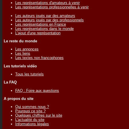
Les représentations d'amateurs à venir
Les représentations professionnelles à venir
Les auteurs joués par des amateurs
Les auteurs joués par des professionnels
Les représentations en France
Les représentations dans le monde
L'ajout d'une représentation
Le reste du monde
Les annonces
Les liens
Les textes non francophones
Les tutoriels vidéo
Tous les tutoriels
La FAQ
FAQ : Foire aux questions
A propos du site
Qui sommes nous ?
Pourquoi ce site ?
Quelques chiffres sur le site
L'actualité du site
Informations légales