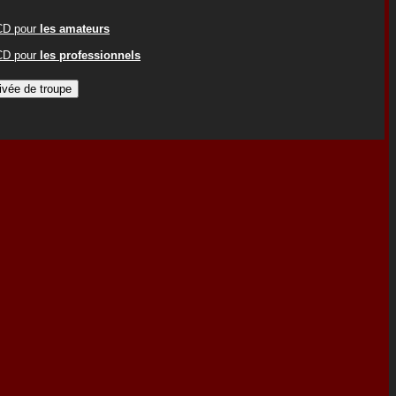
ACD pour
les amateurs
ACD pour
les professionnels