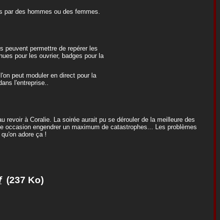
étés par des hommes ou des femmes.
s peuvent permettre de repérer les
nues pour les ouvrier, badges pour la
on peut moduler en direct pour la
dans l'entreprise..
u revoir à Coralie. La soirée aurait pu se dérouler de la meilleure des
même occasion engendrer un maximum de catastrophes... Les problèmes
 qu'on adore ça !
f
(237 Ko)