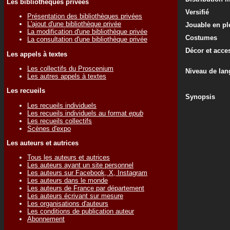
Les bibliothèques privées
Versifié
Présentation des bibliothèques privées
L'ajout d'une bibliothèque privée
Jouable en ple
La modification d'une bibliothèque privée
Costumes
La consultation d'une bibliothèque privée
Décor et acce
Les appels à textes
Les collectifs du Proscenium
Niveau de lan
Les autres appels à textes
Les recueils
Synopsis
Les recueils individuels
Les recueils individuels au format
epub
Les recueils collectifs
Scènes d'expo
Les auteurs et autrices
Tous les auteurs et autrices
Les auteurs ayant un site personnel
Les auteurs sur Facebook, X, Instagram
Les auteurs dans le monde
Les auteurs de France par département
Les auteurs écrivant sur mesure
Les organisations d'auteurs
Les conditions de publication auteur
Abonnement