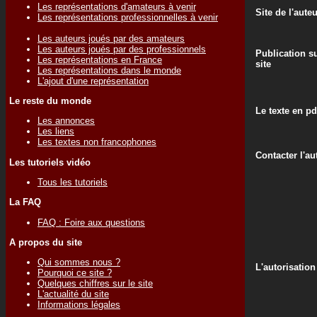
Les représentations d'amateurs à venir
Site de l'aute
Les représentations professionnelles à venir
Les auteurs joués par des amateurs
Les auteurs joués par des professionnels
Publication su
Les représentations en France
site
Les représentations dans le monde
L'ajout d'une représentation
Le reste du monde
Le texte en pd
Les annonces
Les liens
Les textes non francophones
Contacter l'au
Les tutoriels vidéo
Tous les tutoriels
La FAQ
FAQ : Foire aux questions
A propos du site
Qui sommes nous ?
L'autorisation
Pourquoi ce site ?
Quelques chiffres sur le site
L'actualité du site
Informations légales