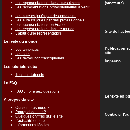
Les représentations d'amateurs à venir
(amateurs)
Les représentations professionnelles à venir
Les auteurs joués par des amateurs
Les auteurs joués par des professionnels
Les représentations en France
Les représentations dans le monde
Site de l'aute
L'ajout d'une représentation
Le reste du monde
Publication su
Les annonces
site
Les liens
Les textes non francophones
Imparato
Les tutoriels vidéo
Tous les tutoriels
La FAQ
FAQ : Foire aux questions
Le texte en pd
A propos du site
Qui sommes nous ?
Pourquoi ce site ?
Contacter l'au
Quelques chiffres sur le site
L'actualité du site
Informations légales