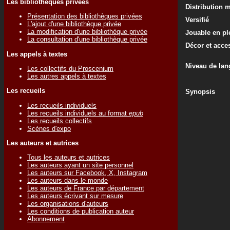
Les bibliothèques privées
Distribution 
Présentation des bibliothèques privées
Versifié
L'ajout d'une bibliothèque privée
La modification d'une bibliothèque privée
Jouable en ple
La consultation d'une bibliothèque privée
Décor et acce
Les appels à textes
Niveau de lan
Les collectifs du Proscenium
Les autres appels à textes
Les recueils
Synopsis
Les recueils individuels
Les recueils individuels au format
epub
Les recueils collectifs
Scènes d'expo
Les auteurs et autrices
Tous les auteurs et autrices
Les auteurs ayant un site personnel
Les auteurs sur Facebook, X, Instagram
Les auteurs dans le monde
Les auteurs de France par département
Les auteurs écrivant sur mesure
Les organisations d'auteurs
Les conditions de publication auteur
Abonnement