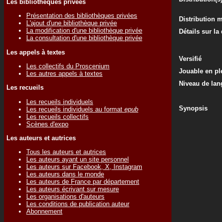
Les bibliothèques privées
Présentation des bibliothèques privées
Distribution 
L'ajout d'une bibliothèque privée
La modification d'une bibliothèque privée
Détails sur la
La consultation d'une bibliothèque privée
Les appels à textes
Versifié
Les collectifs du Proscenium
Jouable en ple
Les autres appels à textes
Niveau de lan
Les recueils
Les recueils individuels
Synopsis
Les recueils individuels au format
epub
Les recueils collectifs
Scènes d'expo
Les auteurs et autrices
Tous les auteurs et autrices
Les auteurs ayant un site personnel
Les auteurs sur Facebook, X, Instagram
Les auteurs dans le monde
Les auteurs de France par département
Les auteurs écrivant sur mesure
Les organisations d'auteurs
Les conditions de publication auteur
Abonnement