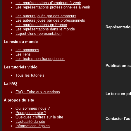
Les représentations d'amateurs à venir
Les représentations professionnelles à venir
Les auteurs joués par des amateurs
Les auteurs joués par des professionnels
Les représentations en France
Représentati
Les représentations dans le monde
L'ajout d'une représentation
Le reste du monde
Les annonces
Les liens
Les textes non francophones
Publication su
Les tutoriels vidéo
Tous les tutoriels
La FAQ
FAQ : Foire aux questions
Le texte en pd
A propos du site
Qui sommes nous ?
Pourquoi ce site ?
Quelques chiffres sur le site
Contacter l'au
L'actualité du site
Informations légales