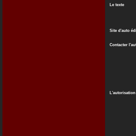
Le texte
Site d'auto éd
Contacter l'au
L'autorisation