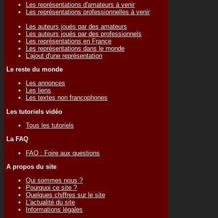
Les représentations d'amateurs à venir
Les représentations professionnelles à venir
Les auteurs joués par des amateurs
Les auteurs joués par des professionnels
Les représentations en France
Les représentations dans le monde
L'ajout d'une représentation
Le reste du monde
Les annonces
Les liens
Les textes non francophones
Les tutoriels vidéo
Tous les tutoriels
La FAQ
FAQ : Foire aux questions
A propos du site
Qui sommes nous ?
Pourquoi ce site ?
Quelques chiffres sur le site
L'actualité du site
Informations légales