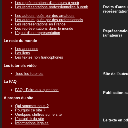
Les représentations d'amateurs à venir
Les représentations professionnelles à venir
Droits d'auteu
représentatio
Les auteurs joués par des amateurs
Les auteurs joués par des professionnels
Les représentations en France
Les représentations dans le monde
Représentatio
L'ajout d'une représentation
(amateurs)
Le reste du monde
Les annonces
Les liens
Les textes non francophones
Les tutoriels vidéo
Tous les tutoriels
Site de l'aute
La FAQ
FAQ : Foire aux questions
Publication su
A propos du site
Qui sommes nous ?
Pourquoi ce site ?
Quelques chiffres sur le site
L'actualité du site
Le texte en pd
Informations légales