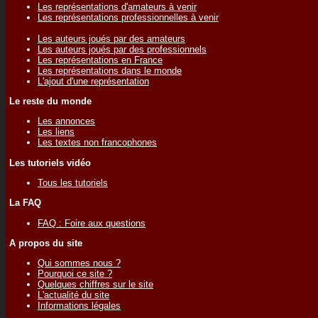
Les représentations d'amateurs à venir
Les représentations professionnelles à venir
Les auteurs joués par des amateurs
Les auteurs joués par des professionnels
Les représentations en France
Les représentations dans le monde
L'ajout d'une représentation
Le reste du monde
Les annonces
Les liens
Les textes non francophones
Les tutoriels vidéo
Tous les tutoriels
La FAQ
FAQ : Foire aux questions
A propos du site
Qui sommes nous ?
Pourquoi ce site ?
Quelques chiffres sur le site
L'actualité du site
Informations légales