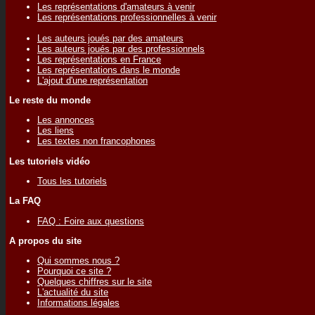
Les représentations d'amateurs à venir
Les représentations professionnelles à venir
Les auteurs joués par des amateurs
Les auteurs joués par des professionnels
Les représentations en France
Les représentations dans le monde
L'ajout d'une représentation
Le reste du monde
Les annonces
Les liens
Les textes non francophones
Les tutoriels vidéo
Tous les tutoriels
La FAQ
FAQ : Foire aux questions
A propos du site
Qui sommes nous ?
Pourquoi ce site ?
Quelques chiffres sur le site
L'actualité du site
Informations légales