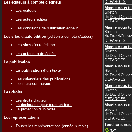
DEFARGES
Les éditeurs à compte d'éditeur
Mamie nous tu
Les éditeurs
Sketch
de
David-Olivier
Les auteurs édités
DEFARGES
Mamie nous tu
Les conditions de publication éditeur
Sketch
de
David-Olivier
Les sites d'auto édition
(édition à compte d'auteur)
DEFARGES
Les sites d'auto-édition
Mamie nous tu
Sketch
Les auteurs auto-édités
de
David-Olivier
DEFARGES
La publication
Mamie nous tu
La publication d'un texte
Sketch
de
David-Olivier
Les calendriers des publications
DEFARGES
L'écriture sur mesure
Mamie nous tu
Sketch
Les droits
de
David-Olivier
DEFARGES
Les droits d'auteur
La déclaration pour jouer un texte
Mamie nous tu
La protection d'un texte
Sketch
de
David-Olivier
Les réprésentations
DEFARGES
Touchons nos i
Toutes les représentations (année & mois)