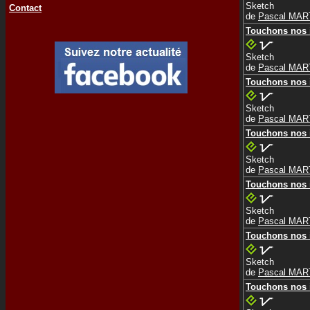
Sketch
Contact
de
Pascal MAR
Touchons nos i
Sketch
de
Pascal MAR
Touchons nos i
Sketch
de
Pascal MAR
Touchons nos i
Sketch
de
Pascal MAR
Touchons nos i
Sketch
de
Pascal MAR
Touchons nos i
Sketch
de
Pascal MAR
Touchons nos i