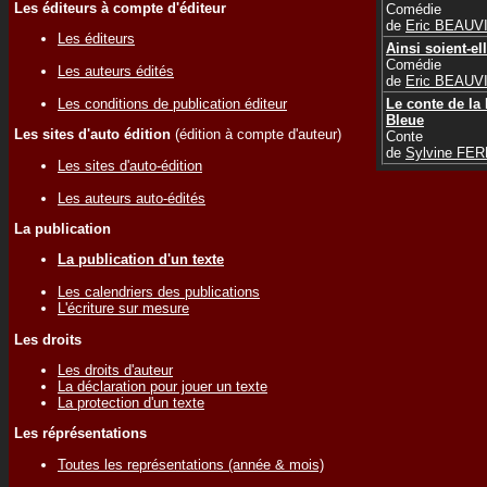
Les éditeurs à compte d'éditeur
Comédie
de
Eric BEAUV
Les éditeurs
Ainsi soient-el
Comédie
Les auteurs édités
de
Eric BEAUV
Les conditions de publication éditeur
Le conte de la
Bleue
Les sites d'auto édition
(édition à compte d'auteur)
Conte
de
Sylvine FE
Les sites d'auto-édition
Les auteurs auto-édités
La publication
La publication d'un texte
Les calendriers des publications
L'écriture sur mesure
Les droits
Les droits d'auteur
La déclaration pour jouer un texte
La protection d'un texte
Les réprésentations
Toutes les représentations (année & mois)