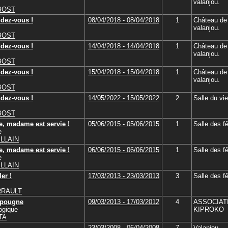
valanjou.
UBOST
ndez-vous !
08/04/2018 - 08/04/2018
1
Château de
valanjou.
UBOST
ndez-vous !
14/04/2018 - 14/04/2018
1
Château de
valanjou.
UBOST
ndez-vous !
15/04/2018 - 15/04/2018
1
Château de
valanjou.
UBOST
ndez-vous !
14/05/2022 - 15/05/2022
2
Salle du vi
UBOST
ie, madame est servie !
05/06/2015 - 05/06/2015
1
Salle des f
e
ILLAIN
ie, madame est servie !
06/06/2015 - 06/06/2015
1
Salle des f
e
ILLAIN
ler !
17/03/2013 - 23/03/2013
3
Salle des f
ERRAULT
upougne
09/03/2013 - 17/03/2012
4
ASSOCIAT
ogique
KIPROKO
TA
23/03/2008 - 06/04/2008
7
Valanjou