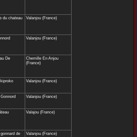
re du chateau
Valanjou (France)
nnord
Valanjou (France)
eau De
Chemille En Anjou
(France)
kiproko
Valanjou (France)
 Gonnord
Valanjou (France)
âteau
Valajou (France)
 gonnard de
Valanjou (France)