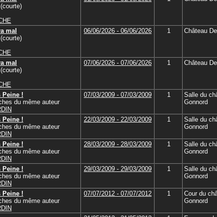
(courte)
ICHE
va mal
06/06/2026 - 06/06/2026
1
Château De
(courte)
ICHE
va mal
07/06/2026 - 07/06/2026
1
Château De
(courte)
ICHE
Peine !
07/03/2009 - 07/03/2009
1
Salle du ch
tches du même auteur
Gonnord
RDIN
Peine !
22/03/2009 - 22/03/2009
1
Salle du ch
tches du même auteur
Gonnord
RDIN
Peine !
28/03/2009 - 28/03/2009
1
Salle du ch
tches du même auteur
Gonnord
RDIN
Peine !
29/03/2009 - 29/03/2009
1
Salle du ch
tches du même auteur
Gonnord
RDIN
Peine !
07/07/2012 - 07/07/2012
1
Cour du ch
tches du même auteur
Gonnord
RDIN