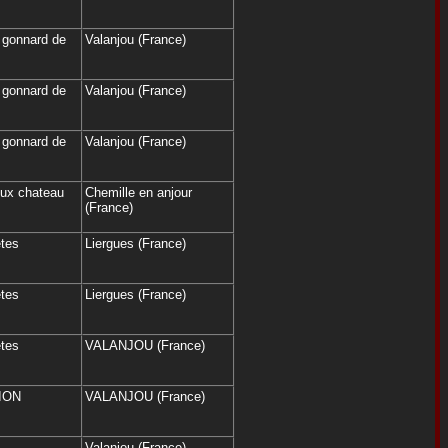
 gonnard de
Valanjou (France)
 gonnard de
Valanjou (France)
 gonnard de
Valanjou (France)
eux chateau
Chemille en anjour
(France)
êtes
Liergues (France)
êtes
Liergues (France)
êtes
VALANJOU (France)
ION
VALANJOU (France)
Valanjou (France)