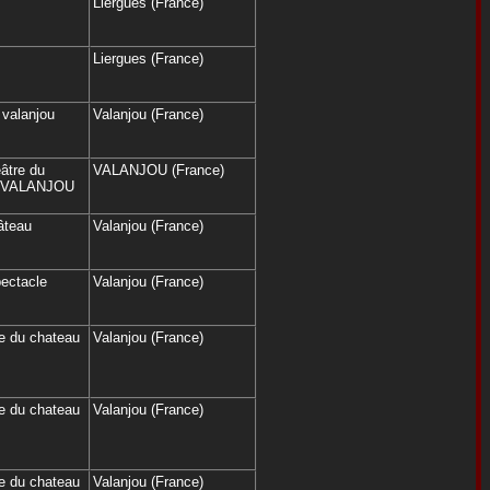
Liergues (France)
Liergues (France)
 valanjou
Valanjou (France)
éâtre du
VALANJOU (France)
e VALANJOU
âteau
Valanjou (France)
ectacle
Valanjou (France)
re du chateau
Valanjou (France)
re du chateau
Valanjou (France)
re du chateau
Valanjou (France)