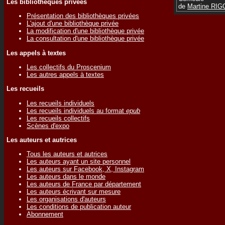
Les bibliothèques privées
de
Martine RI
Présentation des bibliothèques privées
L'ajout d'une bibliothèque privée
La modification d'une bibliothèque privée
La consultation d'une bibliothèque privée
Les appels à textes
Les collectifs du Proscenium
Les autres appels à textes
Les recueils
Les recueils individuels
Les recueils individuels au format
epub
Les recueils collectifs
Scènes d'expo
Les auteurs et autrices
Tous les auteurs et autrices
Les auteurs ayant un site personnel
Les auteurs sur Facebook, X, Instagram
Les auteurs dans le monde
Les auteurs de France par département
Les auteurs écrivant sur mesure
Les organisations d'auteurs
Les conditions de publication auteur
Abonnement