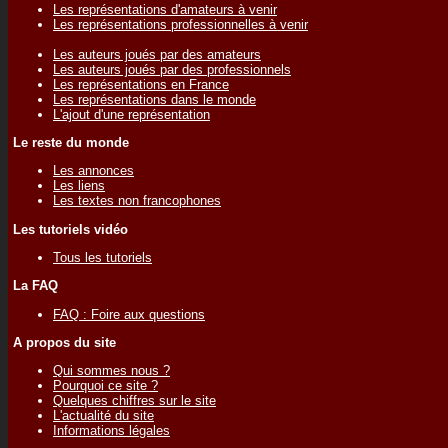
Les représentations d'amateurs à venir
Les représentations professionnelles à venir
Les auteurs joués par des amateurs
Les auteurs joués par des professionnels
Les représentations en France
Les représentations dans le monde
L'ajout d'une représentation
Le reste du monde
Les annonces
Les liens
Les textes non francophones
Les tutoriels vidéo
Tous les tutoriels
La FAQ
FAQ : Foire aux questions
A propos du site
Qui sommes nous ?
Pourquoi ce site ?
Quelques chiffres sur le site
L'actualité du site
Informations légales