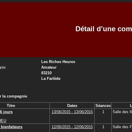
Détail d'une co
Les Riches Heures
nie
Amateur
83210
La Farlède
ar la compagnie
Titre
Dates
Séances
L
6 jours
13/06/2015 - 13/06/2015
1
Salle des f
HEU
 bienfaiteurs
12/06/2015 - 12/06/2015
1
Salle des 