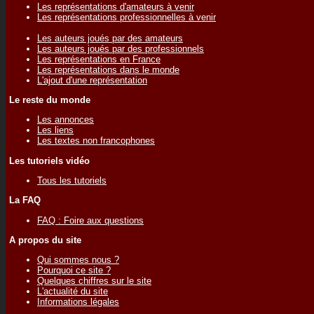
Les représentations d'amateurs à venir
Les représentations professionnelles à venir
Les auteurs joués par des amateurs
Les auteurs joués par des professionnels
Les représentations en France
Les représentations dans le monde
L'ajout d'une représentation
Le reste du monde
Les annonces
Les liens
Les textes non francophones
Les tutoriels vidéo
Tous les tutoriels
La FAQ
FAQ : Foire aux questions
A propos du site
Qui sommes nous ?
Pourquoi ce site ?
Quelques chiffres sur le site
L'actualité du site
Informations légales