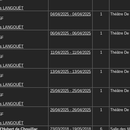
es LANGOUËT
04/04/2025 - 04/04/2025
1
Théâtre De
 5F
es LANGOUËT
06/04/2025 - 06/04/2025
1
Théâtre De
 5F
es LANGOUËT
11/04/2025 - 11/04/2025
1
Théâtre De
 5F
es LANGOUËT
13/04/2025 - 13/04/2025
1
Théâtre De
 5F
es LANGOUËT
25/04/2025 - 25/04/2025
1
Théâtre De
 5F
es LANGOUËT
26/04/2025 - 26/04/2025
1
Théâtre De
 5F
es LANGOUËT
d'Hubert de Chouillac
23/03/2018 - 19/05/2018
6
Salle des f