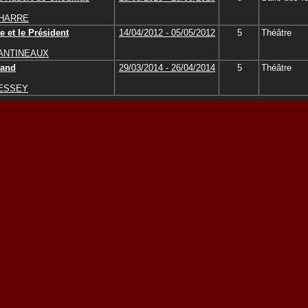
CHARRE
e et le Président
14/04/2012 - 05/05/2012
5
Théâtre
CANTINEAUX
mand
29/03/2014 - 26/04/2014
5
Théâtre
MESSEY