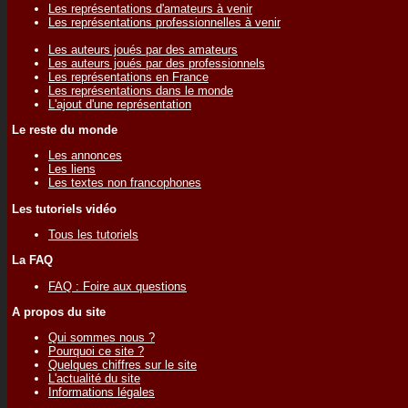
Les représentations d'amateurs à venir
Les représentations professionnelles à venir
Les auteurs joués par des amateurs
Les auteurs joués par des professionnels
Les représentations en France
Les représentations dans le monde
L'ajout d'une représentation
Le reste du monde
Les annonces
Les liens
Les textes non francophones
Les tutoriels vidéo
Tous les tutoriels
La FAQ
FAQ : Foire aux questions
A propos du site
Qui sommes nous ?
Pourquoi ce site ?
Quelques chiffres sur le site
L'actualité du site
Informations légales