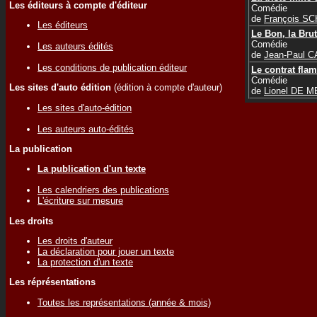
Les éditeurs à compte d'éditeur
Comédie
de
François S
Les éditeurs
Le Bon, la Brut
Comédie
Les auteurs édités
de
Jean-Paul 
Les conditions de publication éditeur
Le contrat fla
Comédie
Les sites d'auto édition
(édition à compte d'auteur)
de
Lionel DE 
Les sites d'auto-édition
Les auteurs auto-édités
La publication
La publication d'un texte
Les calendriers des publications
L'écriture sur mesure
Les droits
Les droits d'auteur
La déclaration pour jouer un texte
La protection d'un texte
Les réprésentations
Toutes les représentations (année & mois)