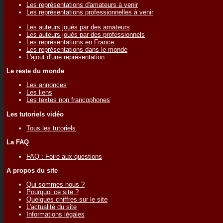
Les représentations d'amateurs à venir
Les représentations professionnelles à venir
Les auteurs joués par des amateurs
Les auteurs joués par des professionnels
Les représentations en France
Les représentations dans le monde
L'ajout d'une représentation
Le reste du monde
Les annonces
Les liens
Les textes non francophones
Les tutoriels vidéo
Tous les tutoriels
La FAQ
FAQ : Foire aux questions
A propos du site
Qui sommes nous ?
Pourquoi ce site ?
Quelques chiffres sur le site
L'actualité du site
Informations légales