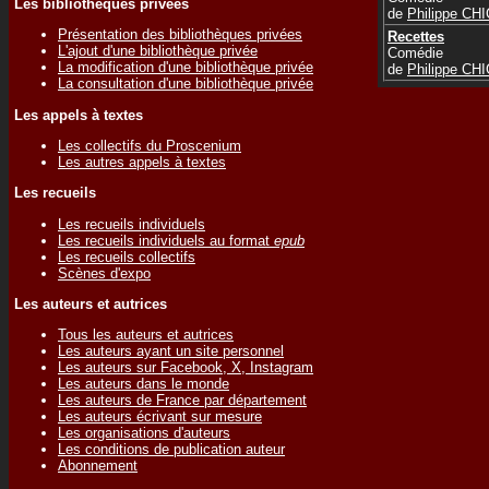
Les bibliothèques privées
de
Philippe CH
Présentation des bibliothèques privées
Recettes
L'ajout d'une bibliothèque privée
Comédie
La modification d'une bibliothèque privée
de
Philippe CH
La consultation d'une bibliothèque privée
Les appels à textes
Les collectifs du Proscenium
Les autres appels à textes
Les recueils
Les recueils individuels
Les recueils individuels au format
epub
Les recueils collectifs
Scènes d'expo
Les auteurs et autrices
Tous les auteurs et autrices
Les auteurs ayant un site personnel
Les auteurs sur Facebook, X, Instagram
Les auteurs dans le monde
Les auteurs de France par département
Les auteurs écrivant sur mesure
Les organisations d'auteurs
Les conditions de publication auteur
Abonnement