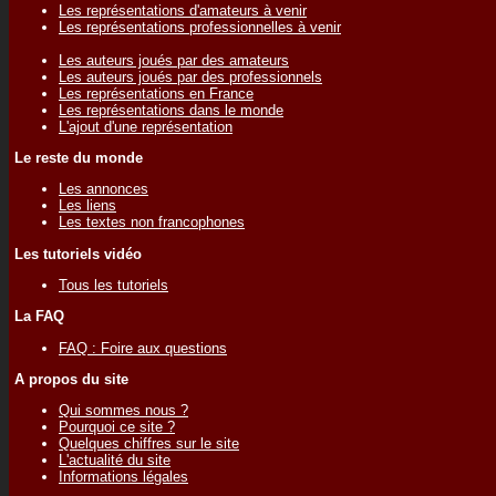
Les représentations d'amateurs à venir
Les représentations professionnelles à venir
Les auteurs joués par des amateurs
Les auteurs joués par des professionnels
Les représentations en France
Les représentations dans le monde
L'ajout d'une représentation
Le reste du monde
Les annonces
Les liens
Les textes non francophones
Les tutoriels vidéo
Tous les tutoriels
La FAQ
FAQ : Foire aux questions
A propos du site
Qui sommes nous ?
Pourquoi ce site ?
Quelques chiffres sur le site
L'actualité du site
Informations légales