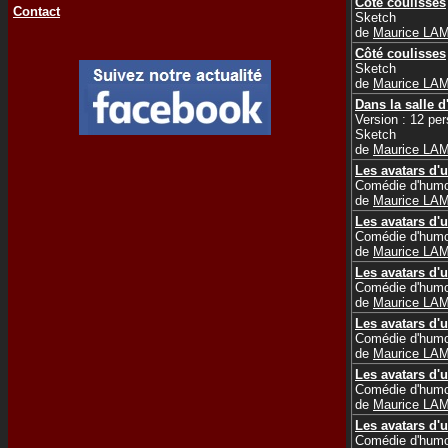
Côté coulisses
Contact
Sketch
de
Maurice LA
Côté coulisses
Sketch
de
Maurice LA
Dans la salle d
Version : 12 pe
Sketch
de
Maurice LA
Les avatars d'u
Comédie d'humo
de
Maurice LA
Les avatars d'u
Comédie d'humo
de
Maurice LA
Les avatars d'u
Comédie d'humo
de
Maurice LA
Les avatars d'u
Comédie d'humo
de
Maurice LA
Les avatars d'u
Comédie d'humo
de
Maurice LA
Les avatars d'u
Comédie d'humo