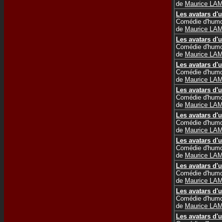
de
Maurice LA
Les avatars d'u
Comédie d'humo
de
Maurice LA
Les avatars d'u
Comédie d'humo
de
Maurice LA
Les avatars d'u
Comédie d'humo
de
Maurice LA
Les avatars d'u
Comédie d'humo
de
Maurice LA
Les avatars d'u
Comédie d'humo
de
Maurice LA
Les avatars d'u
Comédie d'humo
de
Maurice LA
Les avatars d'u
Comédie d'humo
de
Maurice LA
Les avatars d'u
Comédie d'humo
de
Maurice LA
Les avatars d'u