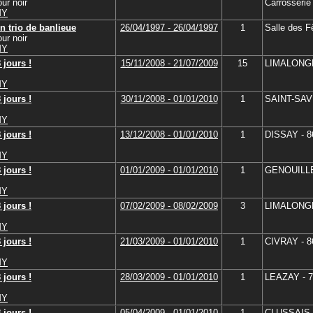
ur noir
Carrosseri
MY
n trio de banlieue
26/04/1997 - 26/04/1997
1
Salle des F
ur noir
MY
 jours !
15/11/2008 - 21/07/2009
15
LIMALONG
MY
 jours !
30/11/2008 - 01/01/2010
1
SAINT-SAVI
MY
 jours !
13/12/2008 - 01/01/2010
1
DISSAY - 8
MY
 jours !
01/01/2009 - 01/01/2010
1
GENOUILLE 
MY
 jours !
07/02/2009 - 08/02/2009
3
LIMALONG
MY
 jours !
21/03/2009 - 01/01/2010
1
CIVRAY - 8
MY
 jours !
28/03/2009 - 01/01/2010
1
LEAZAY - 7
MY
 jours !
05/04/2009 - 01/01/2010
1
CLUSSAIS 