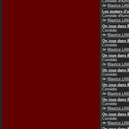
Comédie d'humo
de
Maurice LA
Les avatars d'u
Comédie d'humo
de
Maurice LA
On joue dans 8
Comédie
de
Maurice LA
On joue dans 8
Comédie
de
Maurice LA
On joue dans 8
Comédie
de
Maurice LA
On joue dans 8
Comédie
de
Maurice LA
On joue dans 8
Comédie
de
Maurice LA
On joue dans 8
Comédie
de
Maurice LA
On joue dans 8
Comédie
de
Maurice LA
On joue dans 8