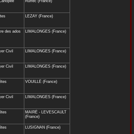
 Canopée
Ruffec (France)
êtes
LEZAY (France)
tre des ados
LIMALONGES (France)
er Civil
LIMALONGES (France)
er Civil
LIMALONGES (France)
êtes
VOUILLĖ (France)
er Civil
LIMALONGES (France)
êtes
MAIRĖ - LEVESCAULT
(France)
êtes
LUSIGNAN (France)