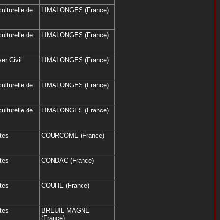
ulturelle de
LIMALONGES (France)
ulturelle de
LIMALONGES (France)
er Civil
LIMALONGES (France)
ulturelle de
LIMALONGES (France)
ulturelle de
LIMALONGES (France)
êtes
COURCÖME (France)
êtes
CONDAC (France)
êtes
COUHE (France)
êtes
BREUIL-MAGNE
(France)