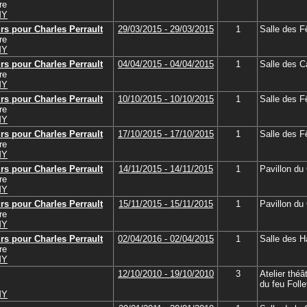
re
MY
rs pour Charles Perrault
29/03/2015 - 29/03/2015
1
Salle des F
re
MY
rs pour Charles Perrault
04/04/2015 - 04/04/2015
1
Salle des C
re
MY
rs pour Charles Perrault
10/10/2015 - 10/10/2015
1
Salle des F
re
MY
rs pour Charles Perrault
17/10/2015 - 17/10/2015
1
Salle des F
re
MY
rs pour Charles Perrault
14/11/2015 - 14/11/2015
1
Pavillon d
re
MY
rs pour Charles Perrault
15/11/2015 - 15/11/2015
1
Pavillon d
re
MY
rs pour Charles Perrault
02/04/2016 - 02/04/2015
1
Salle des H
re
MY
12/10/2010 - 19/10/2010
3
Atelier thé
du feu Folle
MY