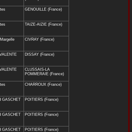
êtes
GENOUILLE (France)
êtes
TAIZE-AIZIE (France)
 Margelle
CIVRAY (France)
YVALENTE
DISSAY (France)
YVALENTE
CLUSSAIS-LA
POMMERAIE (France)
êtes
CHARROUX (France)
ard GASCHET
POITIERS (France)
ard GASCHET
POITIERS (France)
ard GASCHET
POITIERS (France)