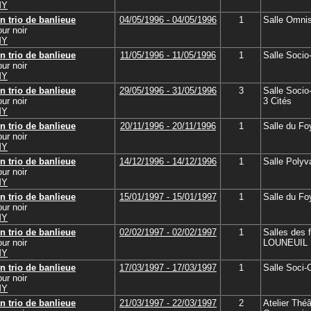
MY
n trio de banlieue
04/05/1996 - 04/05/1996
1
Salle Omnis
ur noir
MY
n trio de banlieue
11/05/1996 - 11/05/1996
1
Salle Socio-
ur noir
MY
n trio de banlieue
29/05/1996 - 31/05/1996
3
Salle Socio-
ur noir
3 Cités
MY
n trio de banlieue
20/11/1996 - 20/11/1996
1
Salle du Foy
ur noir
MY
n trio de banlieue
14/12/1996 - 14/12/1996
1
Salle Polyv
ur noir
MY
n trio de banlieue
15/01/1997 - 15/01/1997
1
Salle du Foy
ur noir
MY
n trio de banlieue
02/02/1997 - 02/02/1997
1
Salles des 
ur noir
LOUNEUIL
MY
n trio de banlieue
17/03/1997 - 17/03/1997
1
Salle Soci-C
ur noir
MY
n trio de banlieue
21/03/1997 - 22/03/1997
2
Atelier Thé