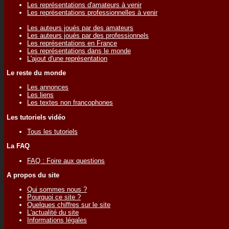
Les représentations d'amateurs à venir
Les représentations professionnelles à venir
Les auteurs joués par des amateurs
Les auteurs joués par des professionnels
Les représentations en France
Les représentations dans le monde
L'ajout d'une représentation
Le reste du monde
Les annonces
Les liens
Les textes non francophones
Les tutoriels vidéo
Tous les tutoriels
La FAQ
FAQ : Foire aux questions
A propos du site
Qui sommes nous ?
Pourquoi ce site ?
Quelques chiffres sur le site
L'actualité du site
Informations légales