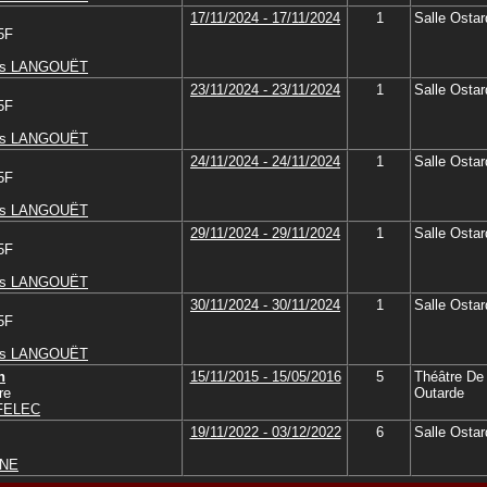
17/11/2024 - 17/11/2024
1
Salle Ostar
 5F
es LANGOUËT
23/11/2024 - 23/11/2024
1
Salle Ostar
 5F
es LANGOUËT
24/11/2024 - 24/11/2024
1
Salle Ostar
 5F
es LANGOUËT
29/11/2024 - 29/11/2024
1
Salle Ostar
 5F
es LANGOUËT
30/11/2024 - 30/11/2024
1
Salle Ostar
 5F
es LANGOUËT
n
15/11/2015 - 15/05/2016
5
Théâtre De 
re
Outarde
FELEC
19/11/2022 - 03/12/2022
6
Salle Ostar
NNE