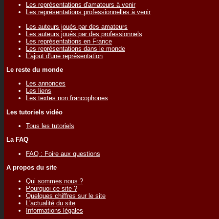
Les représentations d'amateurs à venir
Les représentations professionnelles à venir
Les auteurs joués par des amateurs
Les auteurs joués par des professionnels
Les représentations en France
Les représentations dans le monde
L'ajout d'une représentation
Le reste du monde
Les annonces
Les liens
Les textes non francophones
Les tutoriels vidéo
Tous les tutoriels
La FAQ
FAQ : Foire aux questions
A propos du site
Qui sommes nous ?
Pourquoi ce site ?
Quelques chiffres sur le site
L'actualité du site
Informations légales