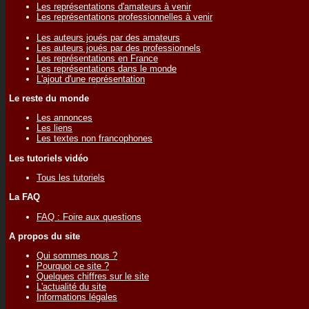
Les représentations d'amateurs à venir
Les représentations professionnelles à venir
Les auteurs joués par des amateurs
Les auteurs joués par des professionnels
Les représentations en France
Les représentations dans le monde
L'ajout d'une représentation
Le reste du monde
Les annonces
Les liens
Les textes non francophones
Les tutoriels vidéo
Tous les tutoriels
La FAQ
FAQ : Foire aux questions
A propos du site
Qui sommes nous ?
Pourquoi ce site ?
Quelques chiffres sur le site
L'actualité du site
Informations légales