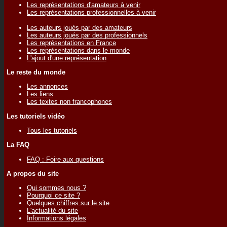
Les représentations d'amateurs à venir
Les représentations professionnelles à venir
Les auteurs joués par des amateurs
Les auteurs joués par des professionnels
Les représentations en France
Les représentations dans le monde
L'ajout d'une représentation
Le reste du monde
Les annonces
Les liens
Les textes non francophones
Les tutoriels vidéo
Tous les tutoriels
La FAQ
FAQ : Foire aux questions
A propos du site
Qui sommes nous ?
Pourquoi ce site ?
Quelques chiffres sur le site
L'actualité du site
Informations légales