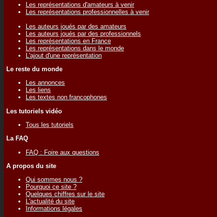
Les représentations d'amateurs à venir
Les représentations professionnelles à venir
Les auteurs joués par des amateurs
Les auteurs joués par des professionnels
Les représentations en France
Les représentations dans le monde
L'ajout d'une représentation
Le reste du monde
Les annonces
Les liens
Les textes non francophones
Les tutoriels vidéo
Tous les tutoriels
La FAQ
FAQ : Foire aux questions
A propos du site
Qui sommes nous ?
Pourquoi ce site ?
Quelques chiffres sur le site
L'actualité du site
Informations légales