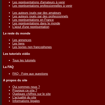
Les représentations d'amateurs à venir
Les représentations professionnelles à venir
Les auteurs joués par des amateurs
Les auteurs joués par des professionnels
Les représentations en France
Les représentations dans le monde
L'ajout d'une représentation
Le reste du monde
Les annonces
Les liens
Les textes non francophones
Les tutoriels vidéo
Tous les tutoriels
La FAQ
FAQ : Foire aux questions
A propos du site
Qui sommes nous ?
Pourquoi ce site ?
Quelques chiffres sur le site
L'actualité du site
Informations légales